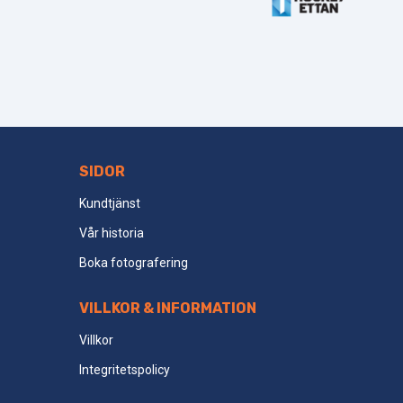
Footer
SIDOR
Kundtjänst
Vår historia
Boka fotografering
VILLKOR & INFORMATION
Villkor
Integritetspolicy