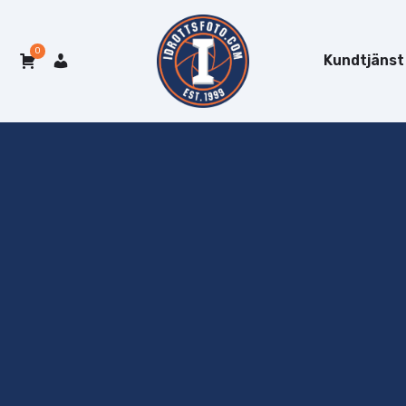
0
Kundtjänst