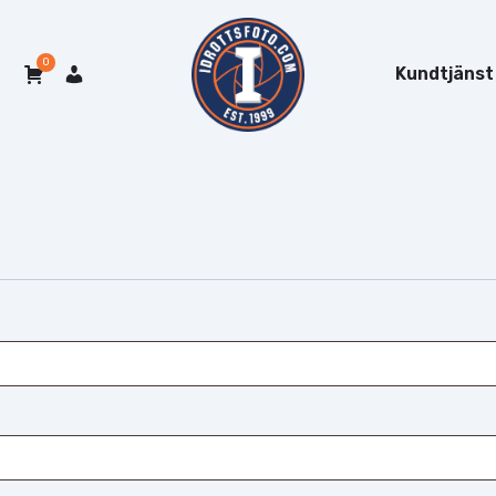
0
Kundtjänst