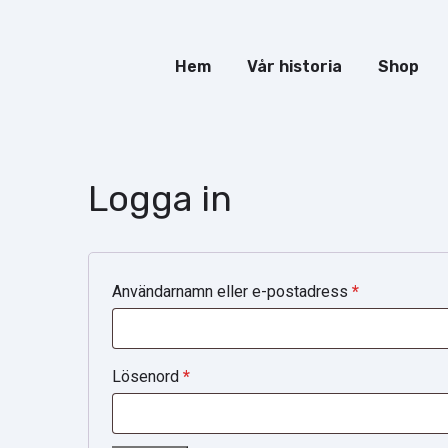
Hem
Vår historia
Shop
Logga in
Obligatoriskt
Användarnamn eller e-postadress
*
Obligatoriskt
Lösenord
*